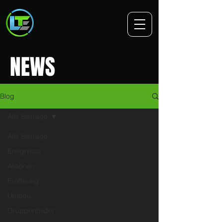
NEWS
Blog
Alle Beiträge
Alle Beiträge
Ereignisse
Aktionen
Eröffnung
Umbau
Gruppenbilder