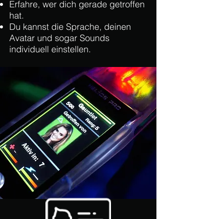
Erfahre, wer dich gerade getroffen
hat.
Du kannst die Sprache, deinen
Avatar und sogar Sounds
individuell einstellen.