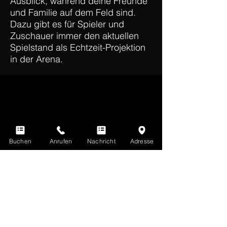
Ausblick, während deine Freunde
und Familie auf dem Feld sind.
Dazu gibt es für Spieler und
Zuschauer immer den aktuellen
Spielstand als Echtzeit-Projektion
in der Arena.
Buchen
Anrufen
Nachricht
Adresse
Mit der LaserTag Evolution
PLAYER'S CARD