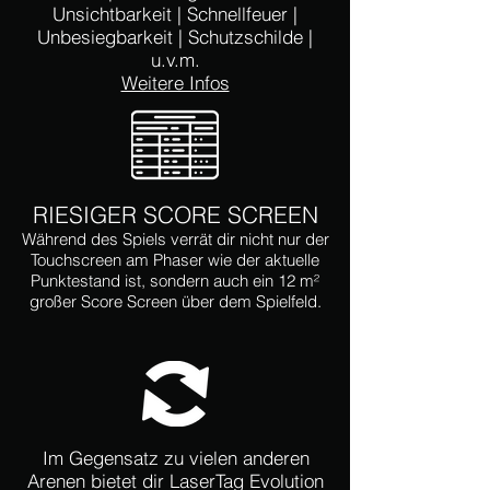
Unsichtbarkeit | Schnellfeuer |
Unbesiegbarkeit | Schutzschilde |
u.v.m.
Weitere Infos
RIESIGER SCORE SCREEN
Während des Spiels verrät dir nicht nur der
Touchscreen am Phaser wie der aktuelle
Punktestand ist, sondern auch ein 12 m²
großer Score Screen über dem Spielfeld.
Im Gegensatz zu vielen anderen
Arenen bietet dir LaserTag Evolution