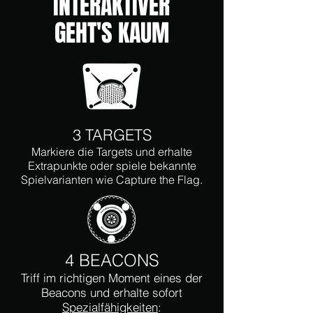
INTERAKTIVER
GEHT'S KAUM
3 TARGETS
Markiere die Targets und erhalte
Extrapunkte oder spiele bekannte
Spielvarianten wie Capture the Flag.
4 BEACONS
Triff im richtigen Moment eines der
Beacons und erhalte sofort
Spezialfähigkeiten
: