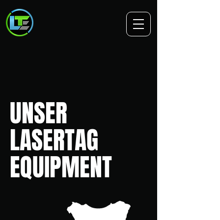
UNSER
LASERTAG
EQUIPMENT