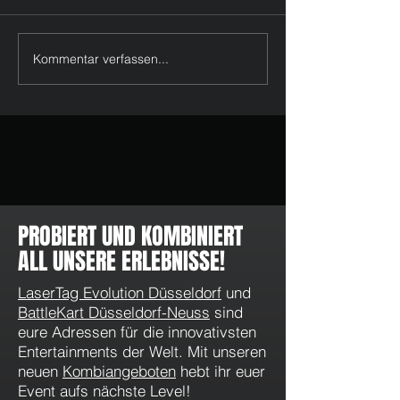
Kommentar verfassen...
Feiertage im Mai & Juni 2026
WhatsApp Kanal v
in Düsseldorf: LaserTag, Pixel
LaserTag Evolution
Games und tolle Momente
Düsseldorf: Angeb
Aktionen direkt au
PROBIERT UND KOMBINIERT
ALL UNSERE ERLEBNISSE!
LaserTag Evolution Düsseldorf
und
BattleKart Düsseldorf-Neuss
sind
eure Adressen für die innovativsten
Entertainments der Welt. Mit unseren
neuen
Kombiangeboten
hebt ihr euer
Event aufs nächste Level!