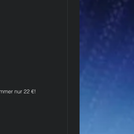
mmer nur 22 €! 