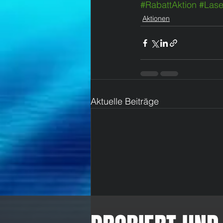
#RabattAktion
#Lase
Aktionen
Aktuelle Beiträge