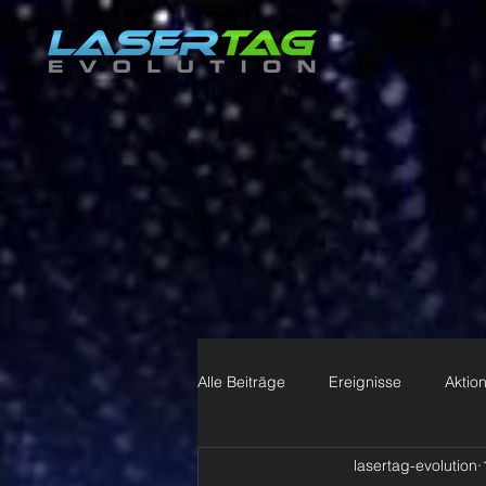
Alle Beiträge
Ereignisse
Aktio
lasertag-evolution
Ihre Community