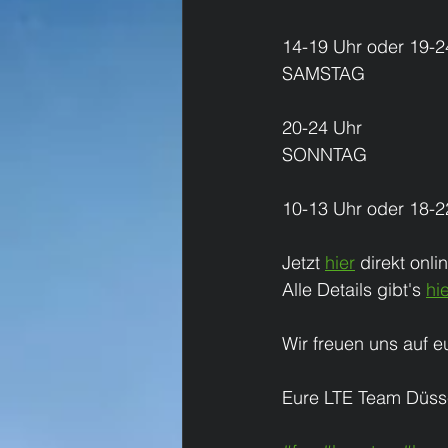
14-19 Uhr oder 19-2
SAMSTAG
20-24 Uhr
SONNTAG
10-13 Uhr oder 18-2
Jetzt 
hier
 direkt onl
Alle Details gibt's 
hie
Wir freuen uns auf 
Eure LTE Team Düss