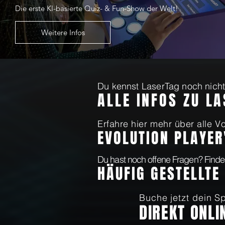
Die erste KI-basierte Quiz- & Fun-Show der Welt!
Weitere Infos
Du kennst LaserTag noch nicht?
ALLE INFOS ZU L
Erfahre hier mehr über alle Vo
EVOLUTION PLAYER
Du hast noch offene Fragen? Finde
HÄUFIG GESTELLTE
Buche jetzt dein Sp
DIREKT ONLI