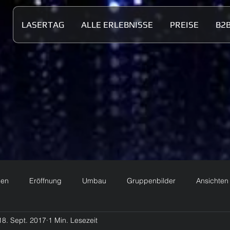
LASERTAG
ALLE ERLEBNISSE
PREISE
B2
nen
Eröffnung
Umbau
Gruppenbilder
Ansichten
18. Sept. 2017
1 Min. Lesezeit