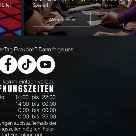
 Life!
Spieler!
Weitere Infos
aserTag Evolution? Dann folge uns:
 komm einfach vorbei:
FNUNGSZEITEN
-Do
14:00 bis 22:00
14:00 bis 00:00
10:00 bis 00:00
10:00 bis 22:00
ngen auch außerhalb der
ngszeiten möglich. Feier-
und Ferientage ggf.