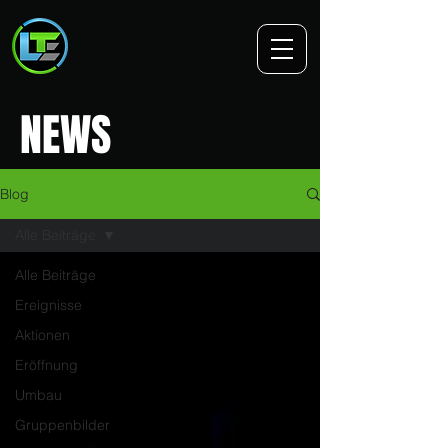
NEWS
Blog
Alle Beiträge
Alle Beiträge
Ereignisse
Aktionen
Eröffnung
Umbau
Gruppenbilder