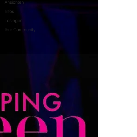
Ansichten
Infos
Loslegen
Ihre Community