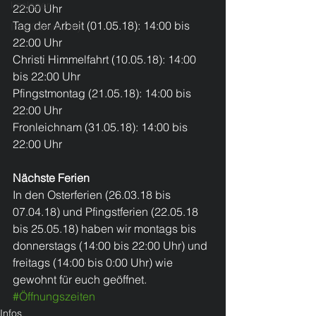
Loslegen
22:00 Uhr
Tag der Arbeit (01.05.18): 14:00 bis 
Ihre Community
22:00 Uhr
Christi Himmelfahrt (10.05.18): 14:00 
bis 22:00 Uhr
Pfingstmontag (21.05.18): 14:00 bis 
22:00 Uhr
Fronleichnam (31.05.18): 14:00 bis 
22:00 Uhr
Nächste Ferien
In den Osterferien (26.03.18 bis 
07.04.18) und Pfingstferien (22.05.18 
bis 25.05.18) haben wir montags bis 
donnerstags (14:00 bis 22:00 Uhr) und 
freitags (14:00 bis 0:00 Uhr) wie 
gewohnt für euch geöffnet.
#Öffnungszeiten
Infos