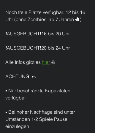
Noch freie Plätze verfügbar: 12 bis 16 
Uhr (ohne Zombies, ab 7 Jahren 🎃)
❗AUSGEBUCHT❗16 bis 20 Uhr
❗AUSGEBUCHT❗20 bis 24 Uhr
Alle Infos gibt es 
hier
 ☠
ACHTUNG! 👀
▪ Nur beschränkte Kapazitäten 
verfügbar
▪ Bei hoher Nachfrage sind unter 
Umständen 1-2 Spiele Pause 
einzulegen