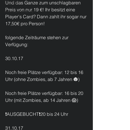
Loslegen
Und das Ganze zum unschlagbaren 
Preis von nur 19 €! Ihr besitzt eine 
Ihre Community
Player's Card? Dann zahlt ihr sogar nur 
17,50€ pro Person!
folgende Zeiträume stehen zur 
Verfügung:
30.10.17
Noch freie Plätze verfügbar: 12 bis 16 
Uhr (ohne Zombies, ab 7 Jahren 🎃)
Noch freie Plätze verfügbar: 16 bis 20 
Uhr (mit Zombies, ab 14 Jahren 😱)
❗AUSGEBUCHT❗20 bis 24 Uhr
31.10.17