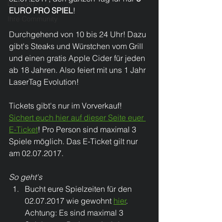
Loslegen
EURO PRO SPIEL
!
Ihre Community
Durchgehend von 10 bis 24 Uhr! Dazu 
gibt's Steaks und Würstchen vom Grill 
und einen gratis Apple Cider für jeden 
ab 18 Jahren. ​Also feiert mit uns 1 Jahr 
LaserTag Evolution!
​Tickets gibt's nur im Vorverkauf! 
Sichert euch hier auf dieser Seite euer 
E-Ticket
! ​Pro Person sind maximal 3 
Spiele möglich. Das E-Ticket gilt nur 
am 02.07.2017.
So geht's
Bucht eure Spielzeiten für den 
02.07.2017 wie gewohnt 
hier
. 
Achtung: Es sind maximal 3 