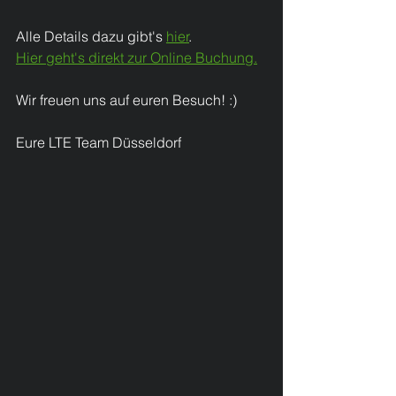
Alle Details dazu gibt's 
hier
.
Hier geht's direkt zur Online Buchung.
Wir freuen uns auf euren Besuch! :)
Eure LTE Team Düsseldorf