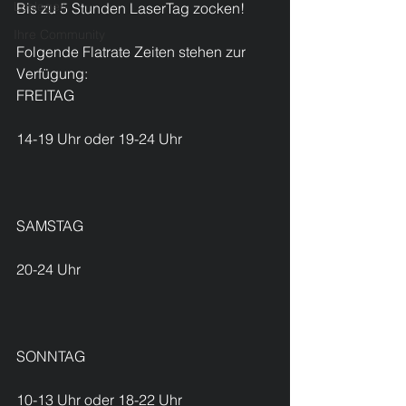
Loslegen
Bis zu 5 Stunden LaserTag zocken!
Ihre Community
Folgende Flatrate Zeiten stehen zur 
Verfügung:
FREITAG
14-19 Uhr oder 19-24 Uhr
SAMSTAG
20-24 Uhr 
SONNTAG
10-13 Uhr oder 18-22 Uhr