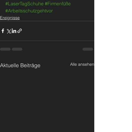
#LaserTagSchuhe
#Firmenfüße
#Arbeitsschutzgehtvor
Ereignisse
Alle ansehen
Aktuelle Beiträge