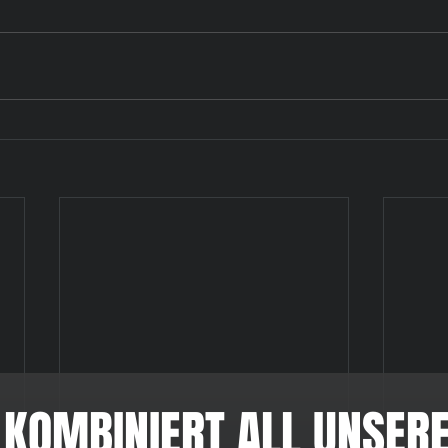
 KOMBINIERT ALL UNSERE