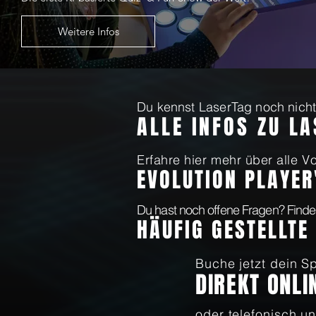
Weitere Infos
Du kennst LaserTag noch nicht?
ALLE INFOS ZU L
Erfahre hier mehr über alle Vo
EVOLUTION PLAYER
Du hast noch offene Fragen? Finde
HÄUFIG GESTELLTE
Buche jetzt dein Sp
DIREKT ONLI
oder telefonisch un