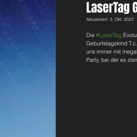
LaserTag 
Aktualisiert:
3. Okt. 2022
Die 
#LaserTag
 Evolu
Geburtstagskind T.c
uns immer mit megale
Party, bei der es zie