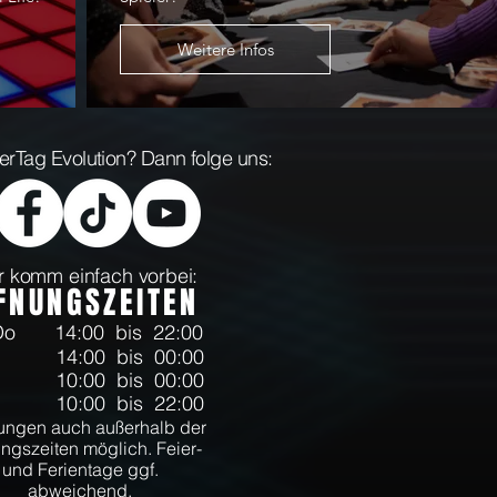
Weitere Infos
aserTag Evolution? Dann folge uns:
 komm einfach vorbei:
FNUNGSZEITEN
-Do
14:00 bis 22:00
14:00 bis 00:00
10:00 bis 00:00
10:00 bis 22:00
ngen auch außerhalb der
ngszeiten möglich. Feier-
und Ferientage ggf.
abweichend.