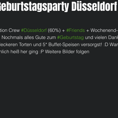
Geburtstagsparty Düsseldorf
tion Crew 
#Düsseldorf
 (60%) + 
#Friends
 + Wochenend-
. Nochmals alles Gute zum 
#Geburtstag
 und vielen Dank
ckeren Torten und 5* Buffet-Speisen versorgst! :D War 
mlich heiß her ging :P Weitere Bilder folgen