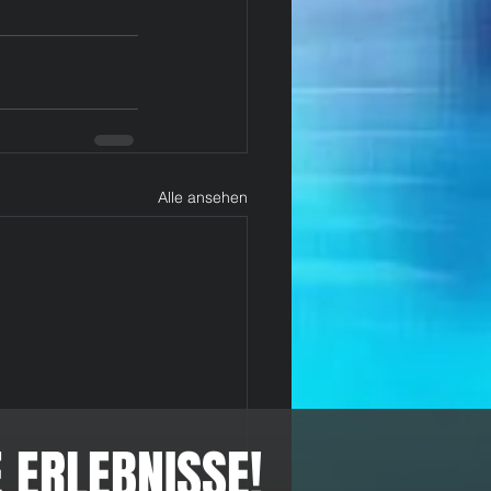
Alle ansehen
 ERLEBNISSE!