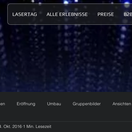
LASERTAG
ALLE ERLEBNISSE
PREISE
B2
nen
Eröffnung
Umbau
Gruppenbilder
Ansichten
4. Okt. 2016
1 Min. Lesezeit