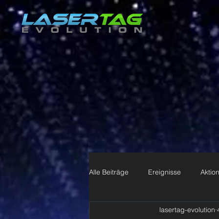
Alle Beiträge
Ereignisse
Aktio
lasertag-evolution
Ihre Community