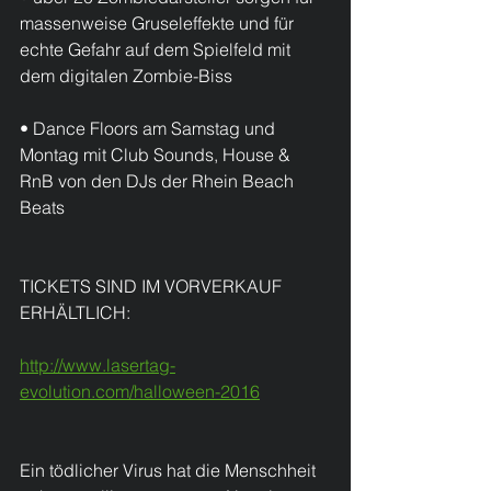
massenweise Gruseleffekte und für 
echte Gefahr auf dem Spielfeld mit 
dem digitalen Zombie-Biss
• Dance Floors am Samstag und 
Montag mit Club Sounds, House & 
RnB von den DJs der Rhein Beach 
Beats 
TICKETS SIND IM VORVERKAUF 
ERHÄLTLICH:
http://www.lasertag-
evolution.com/halloween-2016
Ein tödlicher Virus hat die Menschheit 