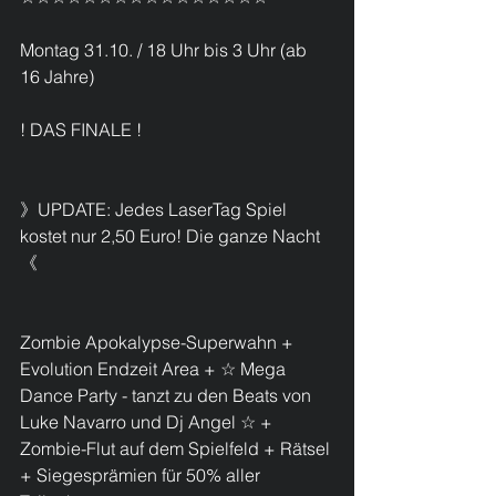
Montag 31.10. / 18 Uhr bis 3 Uhr (ab 
16 Jahre)
! DAS FINALE !
》UPDATE: Jedes LaserTag Spiel 
kostet nur 2,50 Euro! Die ganze Nacht 
《
Zombie Apokalypse-Superwahn + 
Evolution Endzeit Area + ☆ Mega 
Dance Party - tanzt zu den Beats von 
Luke Navarro und Dj Angel ☆ + 
Zombie-Flut auf dem Spielfeld + Rätsel 
+ Siegesprämien für 50% aller 