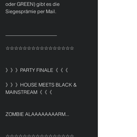
oder GREEN) gibt es die 
Siegesprämie per Mail.
_____________________
☆☆☆☆☆☆☆☆☆☆☆☆☆☆☆☆
》》》PARTY FINALE《《《
》》》HOUSE MEETS BLACK & 
MAINSTREAM《《《 
ZOMBIE ALAAAAAAAARM... 
☆☆☆☆☆☆☆☆☆☆☆☆☆☆☆☆