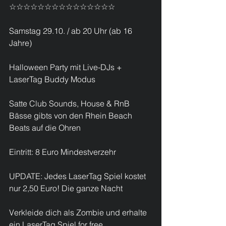
☆☆☆☆☆☆☆☆☆☆☆☆☆☆☆
Samstag 29.10. / ab 20 Uhr (ab 16 
Jahre)
Halloween Party mit Live-DJs + 
LaserTag Buddy Modus 
Satte Club Sounds, House & RnB 
Bässe gibts von den Rhein Beach 
Beats auf die Ohren
Eintritt: 8 Euro Mindestverzehr
UPDATE: Jedes LaserTag Spiel kostet 
nur 2,50 Euro! Die ganze Nacht
Verkleide dich als Zombie und erhalte 
ein LaserTag Spiel for free.