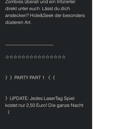
Zombies überall und ein Infizierter 
direkt unter euch. Lässt du dich 
anstecken? Hide&Seek der besonders 
düsteren Art. 
_____________________
☆☆☆☆☆☆☆☆☆☆☆☆☆☆☆
》》PARTY PART 1 《《
》UPDATE: Jedes LaserTag Spiel 
kostet nur 2,50 Euro! Die ganze Nacht 
《