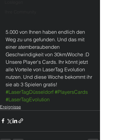
Loslegen
Ihre Community
5.000 von Ihnen haben endlich den 
Weg zu uns gefunden. Und das mit 
einer atemberaubenden 
Geschwindigkeit von 30km/Woche :D 
Unsere Player's Cards. Ihr könnt jetzt 
alle Vorteile von LaserTag Evolution 
nutzen. Und diese Woche bekommt ihr 
sie ab 3 Spielen gratis! 
#LaserTagDüsseldorf
#PlayersCards
#LaserTagEvolution
Ereignisse