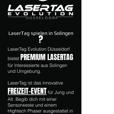
LaserTag spielen in Solingen
?
LaserTag Evolution Düsseldorf
PREMIUM LASERTAG
bietet
für Interessierte aus Solingen
und Umgebung.
LaserTag ist das innovative
FREIZEIT-EVENT
für Jung und
Alt. Begib dich mit einer
Sensorweste und einem
Hightech Phaser ausgestattet in