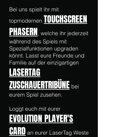
Bei uns spielt ihr mit
TOUCHSCREEN
topmodernen
PHASERN
, welche ihr jederzeit
während des Spiels mit
Spezialfunktionen upgraden
könnt. Lasst eure Freunde und
Familie auf der einzigartigen
LASERTAG
ZUSCHAUERTRIBÜNE
bei
eurem Spiel zusehen.
Loggt euch mit eurer
EVOLUTION PLAYER
'S
CARD
an eurer LaserTag Weste