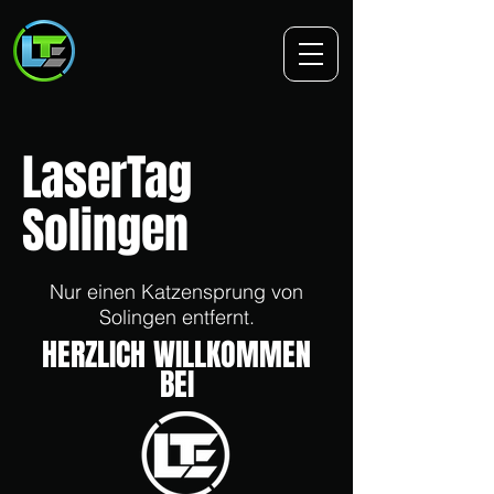
LaserTag
Solingen
Nur einen Katzensprung von
Solingen entfernt.
HERZLICH WILLKOMMEN
BEI