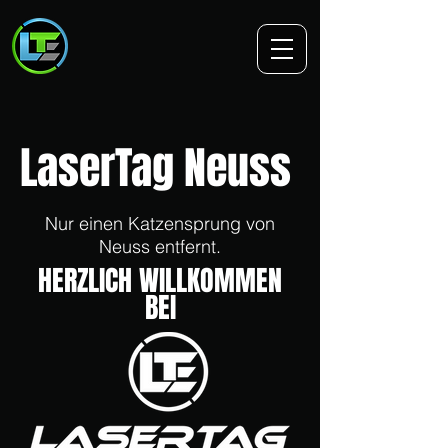
LaserTag Neuss
Nur einen Katzensprung von
Neuss entfernt.
HERZLICH WILLKOMMEN
BEI