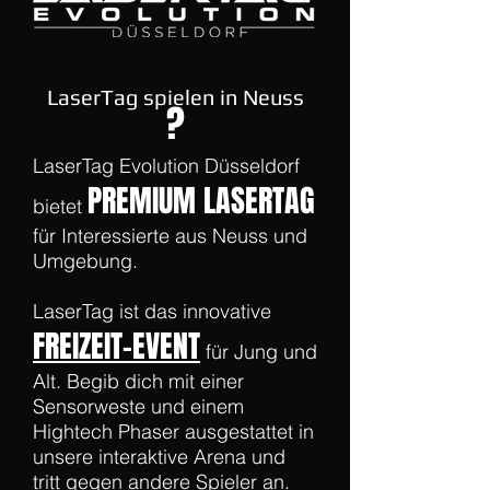
LaserTag spielen in Neuss
?
LaserTag Evolution Düsseldorf
PREMIUM LASERTAG
bietet
für Interessierte aus Neuss und
Umgebung.
LaserTag ist das innovative
FREIZEIT-EVENT
für Jung und
Alt. Begib dich mit einer
Sensorweste und einem
Hightech Phaser ausgestattet in
unsere interaktive Arena und
tritt gegen andere Spieler an.