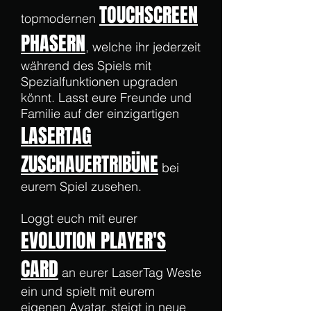
TOUCHSCREEN
topmodernen
PHASERN
, welche ihr jederzeit
während des Spiels mit
Spezialfunktionen upgraden
könnt. Lasst eure Freunde und
Familie auf der einzigartigen
LASERTAG
ZUSCHAUERTRIBÜNE
bei
eurem Spiel zusehen.
Loggt euch mit eurer
EVOLUTION PLAYER
'S
CARD
an eurer LaserTag Weste
ein und spielt mit eurem
eigenen Avatar, steigt in neue