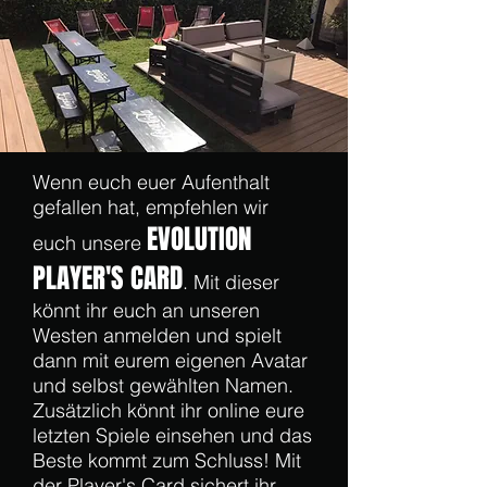
Wenn euch euer Aufenthalt
gefallen hat, empfehlen wir
EVOLUTION
euch unsere
PLAYER'S
CARD
. Mit dieser
könnt ihr euch an unseren
Westen anmelden und spielt
dann mit eurem eigenen Avatar
und selbst gewählten Namen.
Zusätzlich könnt ihr online eure
letzten Spiele einsehen und das
Beste kommt zum Schluss! Mit
der Player's Card sichert ihr