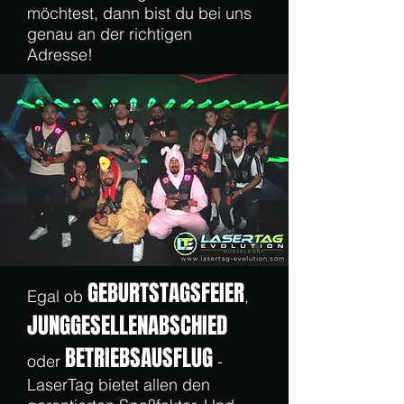
möchtest, dann bist du bei uns
genau an der richtigen
Adresse!
GEBURTSTAGSFE
IER
Egal ob
,
JUNGGESELLENABSCHIED
BETRIEBSAUSFLUG
oder
-
LaserTag bietet allen den