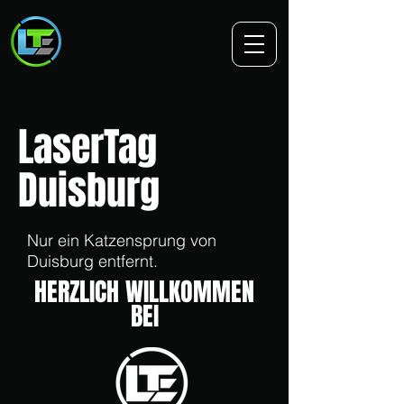
LaserTag
Duisburg
Nur ein Katzensprung von
Duisburg entfernt.
HERZLICH WILLKOMMEN
BEI