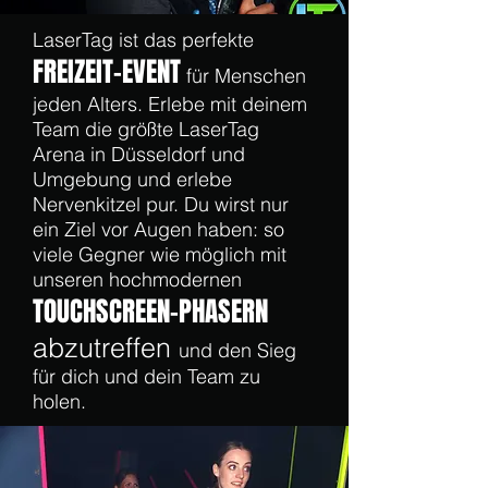
LaserTag ist das perfekte
FREIZEIT-EVE
N
T
für Menschen
jeden Alters. Erlebe mit deinem
Team die größte LaserTag
Arena in Düsseldorf und
Umgebung und erlebe
Nervenkitzel pur. Du wirst nur
ein Ziel vor Augen haben: so
viele Gegner wie möglich mit
unseren hochmodernen
TOUCHSCREEN-PHASERN
abzutreffen
und den Sieg
für dich und dein Team zu
holen.