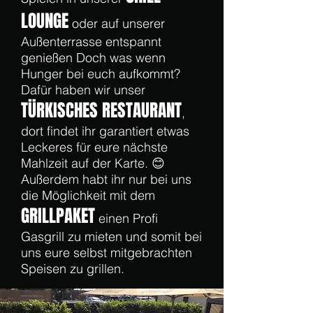
LOUNGE
oder auf unserer
Außenterrasse entspannt
genießen Doch was wenn
Hunger bei euch aufkommt?
Dafür haben wir unser
TÜRKISCHES RESTA
U
R
ANT
,
dort findet ihr garantiert etwas
Leckeres für eure nächste
Mahlzeit auf der Karte. 😊
Außerdem habt ihr nur bei uns
die Möglichkeit mit dem
GRILLPAKET
einen Profi
Gasgrill zu mieten und somit bei
uns eure selbst mitgebrachten
Speisen zu grillen.