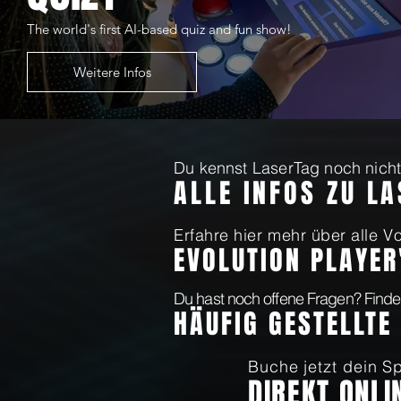
The world's first AI-based quiz and fun show!
Weitere Infos
Du kennst LaserTag noch nicht?
ALLE INFOS ZU L
Erfahre hier mehr über alle Vo
EVOLUTION PLAYER
Du hast noch offene Fragen? Finde
HÄUFIG GESTELLTE
Buche jetzt dein Sp
DIREKT ONLI