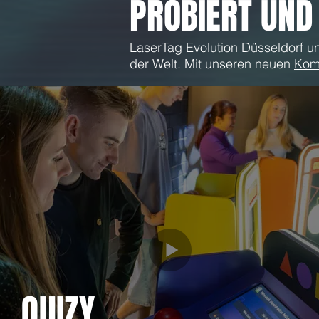
PROBIERT UND
LaserTag Evolution Düsseldorf
u
der Welt. Mit unseren neuen
Kom
QUIZY