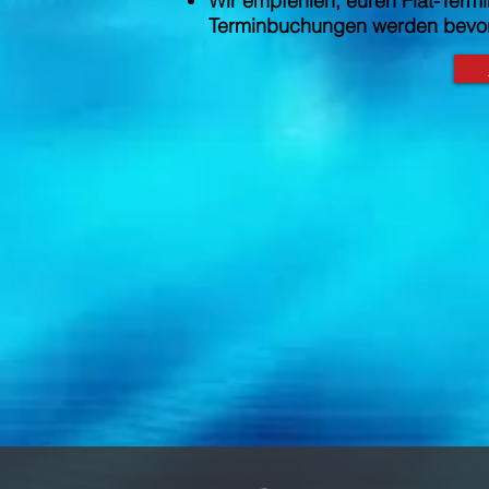
Wir empfehlen, euren Flat-Termi
Terminbuchungen werden bevor