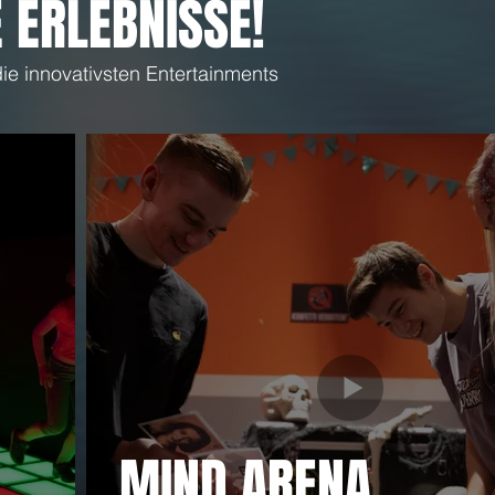
 ERLEBNISSE!
ie innovativsten Entertainments
MIND ARENA