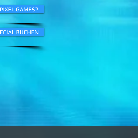
 PIXEL GAMES?
PECIAL BUCHEN