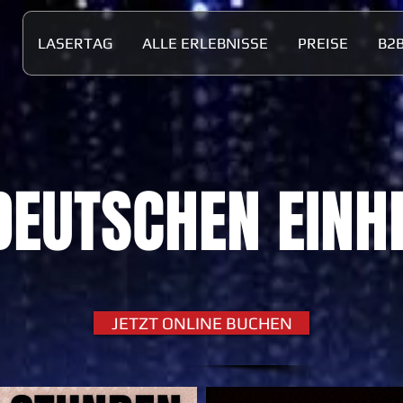
LASERTAG
ALLE ERLEBNISSE
PREISE
B2
DEUTSCHEN EINH
JETZT ONLINE BUCHEN