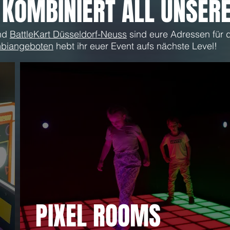
 KOMBINIERT ALL UNSERE
nd
BattleKart Düsseldorf-Neuss
sind eure Adressen für d
biangeboten
hebt ihr euer Event aufs nächste Level!
PIXEL ROOMS