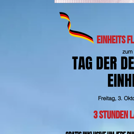
EINHEITS F
zum
TAG DER D
EINH
Freitag, 3. Ok
3 STUNDEN 