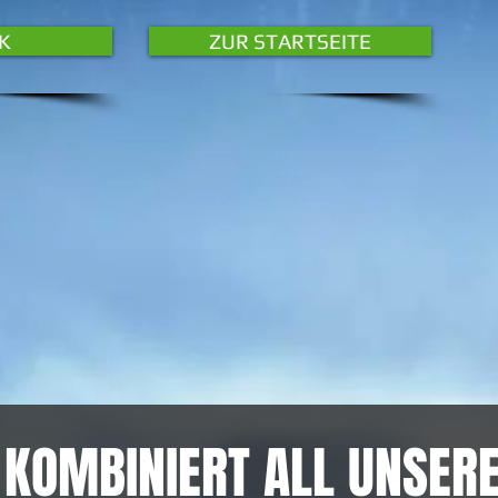
K
ZUR STARTSEITE
 KOMBINIERT ALL UNSERE