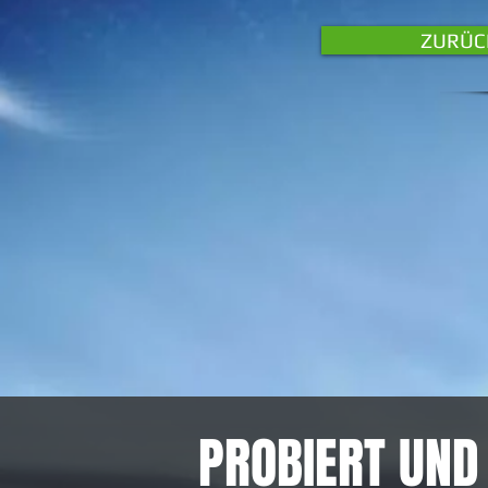
ZURÜC
PROBIERT UND