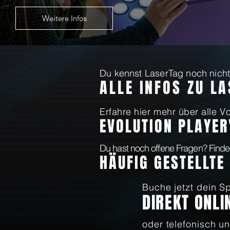
Weitere Infos
Du kennst LaserTag noch nicht?
ALLE INFOS ZU L
Erfahre hier mehr über alle Vo
EVOLUTION PLAYER
Du hast noch offene Fragen? Finde
HÄUFIG GESTELLTE
Buche jetzt dein Sp
DIREKT ONLI
oder telefonisch un