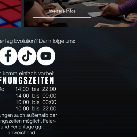
Weitere Infos
aserTag Evolution? Dann folge uns:
 komm einfach vorbei:
FNUNGSZEITEN
-Do
14:00 bis 22:00
14:00 bis 00:00
10:00 bis 00:00
10:00 bis 22:00
ngen auch außerhalb der
ngszeiten möglich. Feier-
und Ferientage ggf.
abweichend.