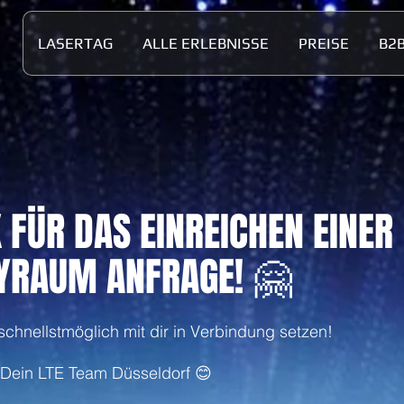
LASERTAG
ALLE ERLEBNISSE
PREISE
B2
 FÜR DAS EINREICHEN EINER
YRAUM ANFRAGE! 🤗
chnellstmöglich mit dir in Verbindung setzen!
Dein LTE Team Düsseldorf 😊