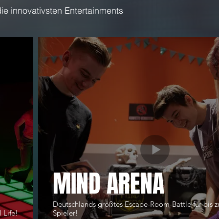
ie innovativsten Entertainments
MIND ARENA
Deutschlands größtes Escape-Room-Battle für bis z
 Life!
Spieler!