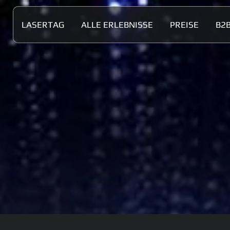
LASERTAG
ALLE ERLEBNISSE
PREISE
B2