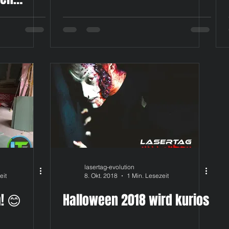
on 20-23
lasertag-evolution
eit
8. Okt. 2018
1 Min. Lesezeit
! 😊
Halloween 2018 wird kurios