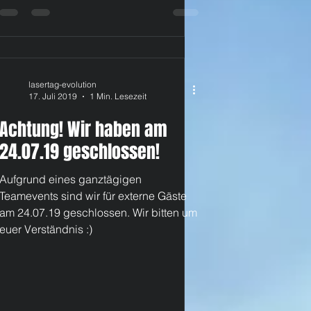
lasertag-evolution
17. Juli 2019
1 Min. Lesezeit
Achtung! Wir haben am
24.07.19 geschlossen!
Aufgrund eines ganztägigen
Teamevents sind wir für externe Gäste
am 24.07.19 geschlossen. Wir bitten um
euer Verständnis :)