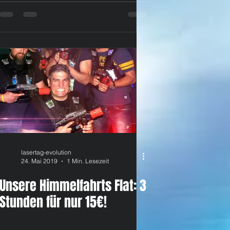
lasertag-evolution
24. Mai 2019
1 Min. Lesezeit
Unsere Himmelfahrts Flat: 3
Stunden für nur 15€!