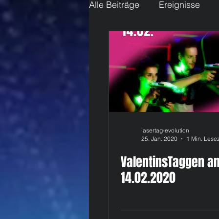
Alle Beiträge
Ereignisse
Infos
Loslegen
Ihr
lasertag-evolution
25. Jan. 2020
1 Min. Lesez
ValentinsTaggen a
14.02.2020