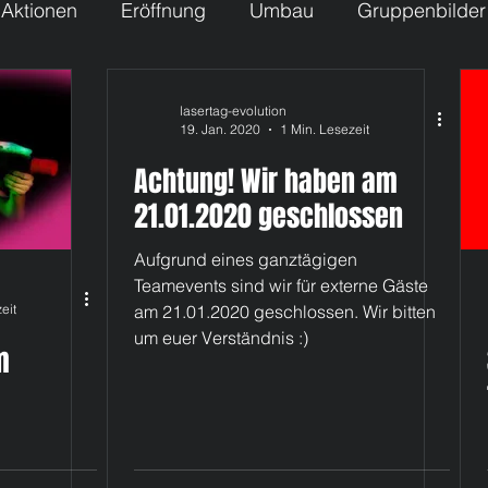
Aktionen
Eröffnung
Umbau
Gruppenbilder
e Community
lasertag-evolution
19. Jan. 2020
1 Min. Lesezeit
Achtung! Wir haben am
21.01.2020 geschlossen
Aufgrund eines ganztägigen
Teamevents sind wir für externe Gäste
eit
am 21.01.2020 geschlossen. Wir bitten
um euer Verständnis :)
m