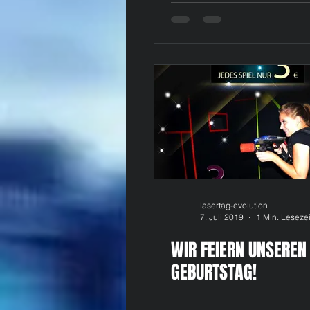
lasertag-evolution
7. Juli 2019
1 Min. Lesezei
WIR FEIERN UNSEREN 
GEBURTSTAG!