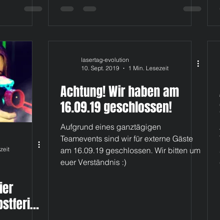
lasertag-evolution
10. Sept. 2019
1 Min. Lesezeit
Achtung! Wir haben am
16.09.19 geschlossen!
Aufgrund eines ganztägigen
Teamevents sind wir für externe Gäste
zeit
am 16.09.19 geschlossen. Wir bitten um
euer Verständnis :)
ier
stferien