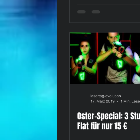
lasertag-evolution
17. März 2019
1 Min. Lese
Oster-Special: 3 S
Flat für nur 15 €