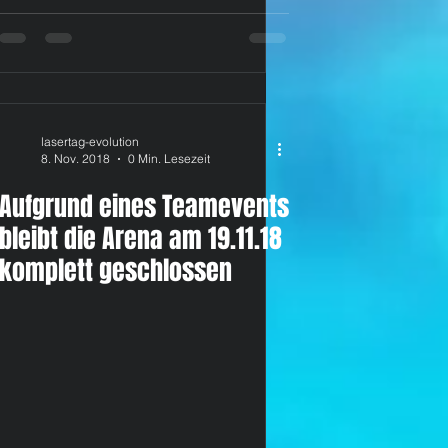
lasertag-evolution
8. Nov. 2018
0 Min. Lesezeit
Aufgrund eines Teamevents
bleibt die Arena am 19.11.18
komplett geschlossen