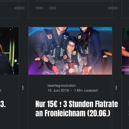
lasertag-evolution
t
15. Juni 2019
1 Min. Lesezeit
3.
Nur 15€ ❗ 3 Stunden Flatrate
an Fronleichnam (20.06.)