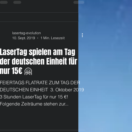
lasertag-evolution
10. Sept. 2019
1 Min. Lesezeit
LaserTag spielen am Tag
der deutschen Einheit für
nur 15€ 🤗
FEIERTAGS FLATRATE ZUM TAG DER
DEUTSCHEN EINHEIT ​ 3. Oktober 2019 ​
3 Stunden LaserTag für nur 15 €! ​
Folgende Zeiträume stehen zur...