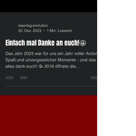
lasertag-evolution
20. Dez. 2023
1 Min. Lesezeit
Einfach mal Danke an euch!🤩
Das Jahr 2023 war für uns ein Jahr voller Action,
Spaß und unvergesslicher Momente - und das
alles dank euch! 🥳 2016 öffnete die...