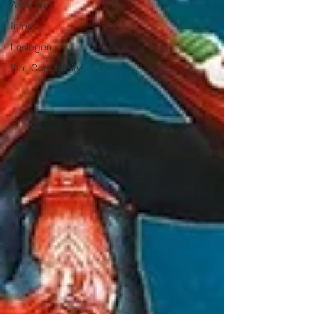
Ansichten
Infos
Loslegen
Ihre Community