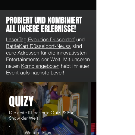
PROBIERT UND KOMBINIERT
ALL UNSERE ERLEBNISSE!
LaserTag Evolution Düsseldorf
und
BattleKart Düsseldorf-Neuss
sind
eure Adressen für die innovativsten
Entertainments der Welt. Mit unseren
neuen
Kombiangeboten
hebt ihr euer
Event aufs nächste Level!
QUIZY
Die erste KI-basierte Quiz- & Fun-
Show der Welt!
Weitere Infos