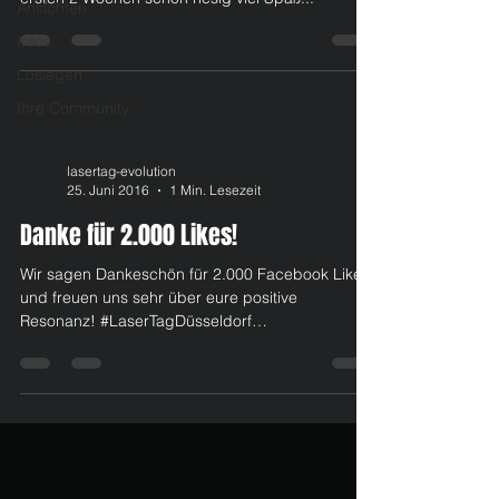
Ansichten
Infos
Loslegen
Ihre Community
lasertag-evolution
25. Juni 2016
1 Min. Lesezeit
Danke für 2.000 Likes!
Wir sagen Dankeschön für 2.000 Facebook Likes
und freuen uns sehr über eure positive
Resonanz! #LaserTagDüsseldorf
#LaserTagFacebook...