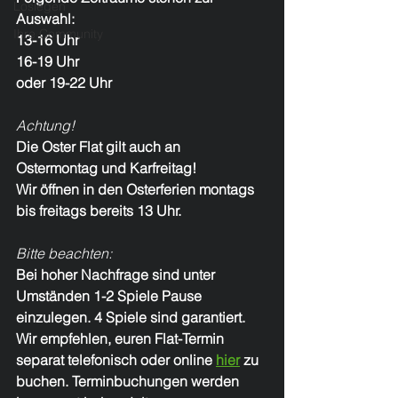
Loslegen
Auswahl:
Ihre Community
13-16 Uhr
16-19 Uhr
oder 19-22 Uhr
Achtung! 
Die Oster Flat gilt auch an 
Ostermontag und Karfreitag!
Wir öffnen in den Osterferien montags 
bis freitags bereits 13 Uhr.
​Bitte beachten:
Bei hoher Nachfrage sind unter 
Umständen 1-2 Spiele Pause 
einzulegen. 4 Spiele sind garantiert.
Wir empfehlen, euren Flat-Termin 
separat telefonisch oder online 
hier
 zu 
buchen. Terminbuchungen werden 