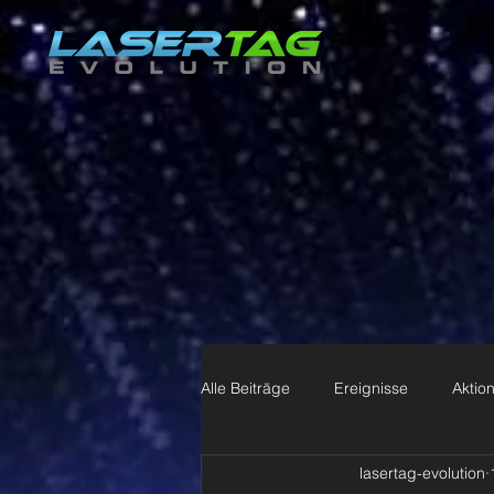
Alle Beiträge
Ereignisse
Aktio
lasertag-evolution
Ihre Community