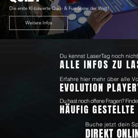
Die erste KI-basierte Quiz- & Fun-Show der Welt!
Weitere Infos
Du kennst LaserTag noch nicht?
ALLE INFOS ZU L
Erfahre hier mehr über alle Vo
EVOLUTION PLAYER
Du hast noch offene Fragen? Finde
HÄUFIG GESTELLTE
Buche jetzt dein Sp
DIREKT ONLI