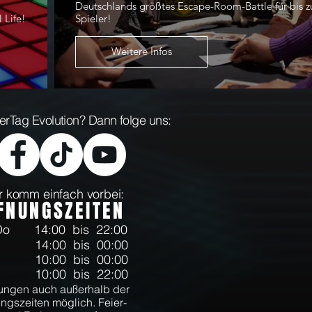
Deutschlands größtes Escape-Room-Battle für bis z
 Life!
Spieler!
Weitere Infos
aserTag Evolution? Dann folge uns:
 komm einfach vorbei:
FNUNGSZEITEN
-Do
14:00 bis 22:00
14:00 bis 00:00
10:00 bis 00:00
10:00 bis 22:00
ngen auch außerhalb der
ngszeiten möglich. Feier-