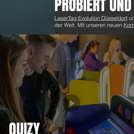
PROBIERT UND
LaserTag Evolution Düsseldorf
u
der Welt. Mit unseren neuen
Kom
Kommentare
Kommentar verfassen...
Actionreiche Sommerferien
QUIZY