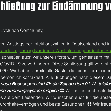
chließung zur Eindämmung v
g Evolution Community,
en Anstiegs der Infektionszahlen in Deutschland und in
Landesregierung Nordrhein-Westfalen angeordneten Sc
n schließen auch wir unsere Pforten, um gemeinsam mit a
COVID-19 zu verhindern. Diese Schließung gilt vorerst 
20. Wir haben bereits alle Gäste, die einen Termin inne
 persönlich kontaktiert. Alle Buchungen nach diesem D
 
neue Buchungen sind für die Zeit ab dem 01.12. telefon
line-Buchungssystem möglich
 😊 Wir halten euch natürl
es auf dem Laufenden. Wir wünschen euch für die anste
 Durchhaltevermögen und beste Gesundheit! 😊 Wir freue
n! 