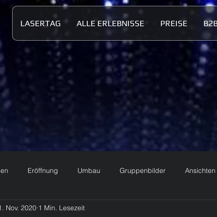
LASERTAG
ALLE ERLEBNISSE
PREISE
B2
nen
Eröffnung
Umbau
Gruppenbilder
Ansichten
1. Nov. 2020
1 Min. Lesezeit