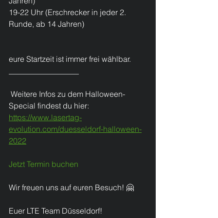
Jahren)
19-22 Uhr (Erschrecker in jeder 2. 
Runde, ab 14 Jahren)
eure Startzeit ist immer frei wählbar.
__________________
 Weitere Infos zu dem Halloween-
Special findest du hier:
https://www.lasertag-
evolution.com/duesseldorf-halloween-
2022
Jetzt Termin buchen
Wir freuen uns auf euren Besuch! 🤗
Euer LTE Team Düsseldorf!